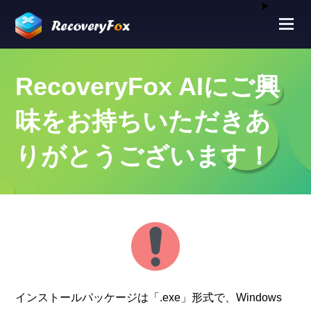
RecoveryFox AIにご興
味をお持ちいただきあ
りがとうございます！
インストールパッケージは「.exe」形式で、Windows