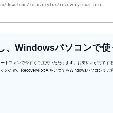
、Windowsパソコンで使
マートフォンで今すぐご注文いただけます。お支払いが完了す
め、RecoveryFox AIをいつでもWindowsパソコンで