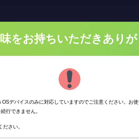
AIにご興味をお持ちいただきあ
ows OSデバイスのみに対応していますのでご注意ください。お使
を続行できません。
ください。