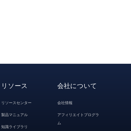
リソース
会社について
リソースセンター
会社情報
製品マニュアル
アフィリエイトプログラ
ム
知識ライブラリ