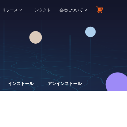
リソース ∨
コンタクト
会社について ∨
ソースセンター
会社情報
ョン
ecoveryFox AIに関する全ての情報を確認する
会社に関する情報を確認する
せ
品マニュアル
アフィリエイトプログラム
い合わせる
品マニュアルを読む
今すぐ参加してコミッションを獲得しよう！
識ライブラリ
リセラープログラム
復元する
に関するサポートを受ける
ータ復元関連の用語とトピックのライブラリ
今すぐ参加してビジネスを成長させよう!
インストール
アンインストール
ログ
パートナー
元する
に関するサポートを受ける
ecoveryFox AIに関するガイド、ストーリー、動画など
弊社と提携して新しいチャンスを掴もう！
ト
教育割引
する
ベート方法を問合わせる
教師と生徒に向け30%割引