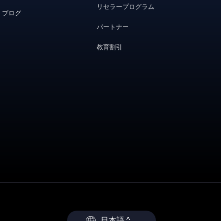
リセラープログラム
ブログ
パートナー
教育割引
日本語 ^